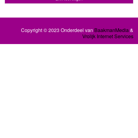
Copyright © 2023 Onderdeel van
BaakmanMedia
&
Vrolijk Internet Services