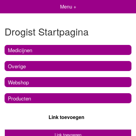
Menu +
Drogist Startpagina
Medicijnen
Overige
Webshop
Producten
Link toevoegen
Link toevoegen